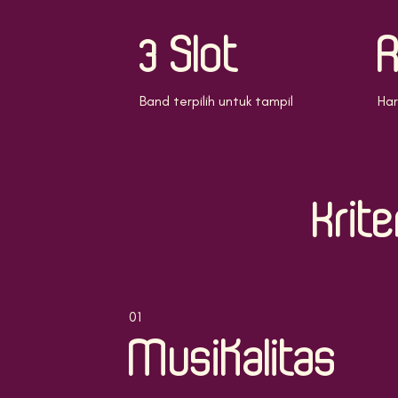
3 Slot
R
Band terpilih untuk tampil
Har
Krite
01
Musikalitas