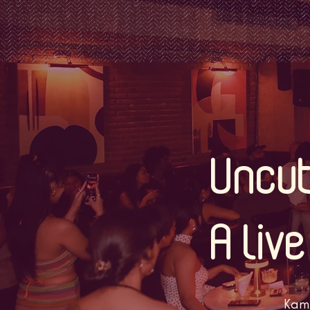
Uncu
A Liv
Kami