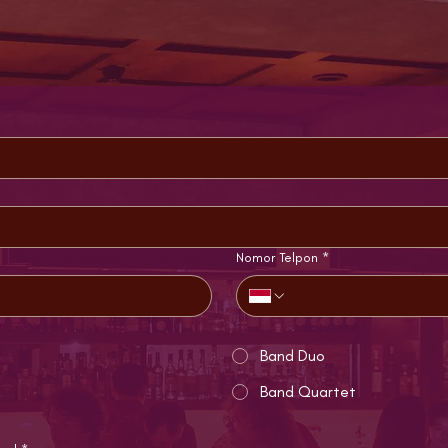
Nomor Telpon
*
Band Duo
Band Quartet