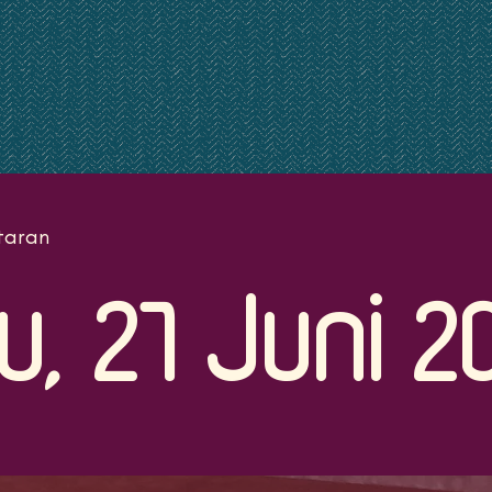
taran
u, 27 Juni 2