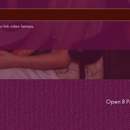
u link video lainnya.
Open 8 P