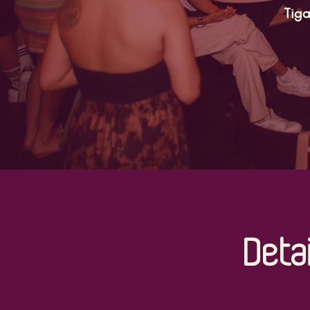
Tiga
Deta