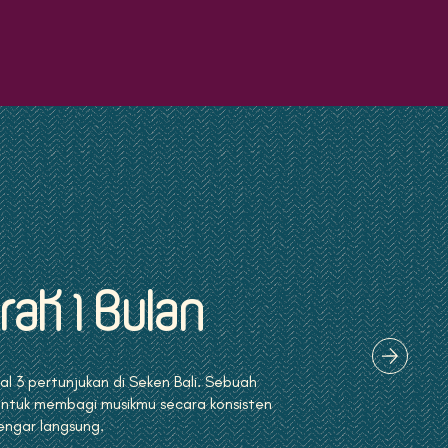
rak 1 Bulan
l 3 pertunjukan di Seken Bali. Sebuah
ntuk membagi musikmu secara konsisten
ngar langsung.