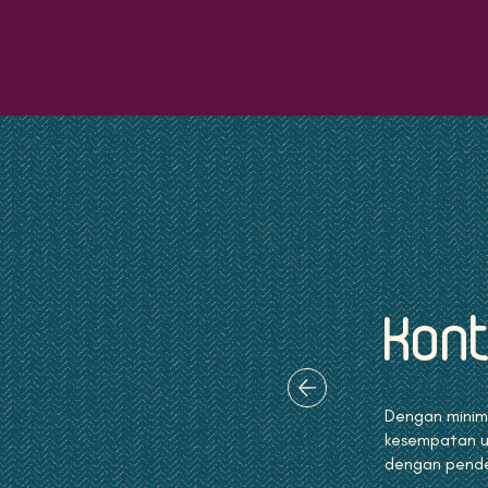
Kont
Dengan minima
kesempatan u
dengan pende