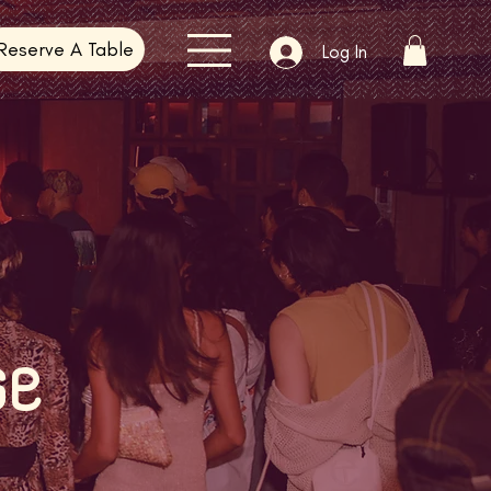
Reserve A Table
Log In
se