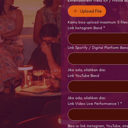
Entertainment Press Kit / Profile B
Upload File
Kamu bisa upload maximum 5 files
Link Instagram Band
*
Link Spotify / Digital Platform Ban
Jika ada, silahkan diisi
Link YouTube Band
Jika ada, silahkan diisi
Link Video Live Performance 1
*
Bisa isi link Instagram, YouTube, ata